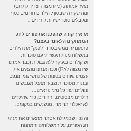
מאיזו עמותה, (כי זו מצווה וצריך לתרום) 
ומה שקורה שבסוף, הילדים תורמים כסף 
ומקבלים סוכר ישירות לורידים...
אז איך קורה שהפכנו את פורים לחג 
הממתקים הלאומי בעצם?
פתאום זה ממש בסדר "לפנק" את הילדים 
במשלוח מנות תעשייתי עם סוכריות 
ושוקולדים ובעיקר ללא גבולות (כבר אמרנו 
שזו מצווה לא?!) וככה אנחנו מוצאים את 
עצמינו שוחים בטונות של נחשי גומי מנפט  
ובננות מסוכרות וצבעי מאכל מגובשים 
ונוזליים ועוד כל מיני נוראיים…
הילדים מבסוטים, וההורים, כדי שהילדים 
לא יאכלו יותר מדי, מנשנשים במקומם.
זה נכון שבמגילת אסתר מתארים את מנהגי 
חג הפורים, על המשלוחים והמתנות 