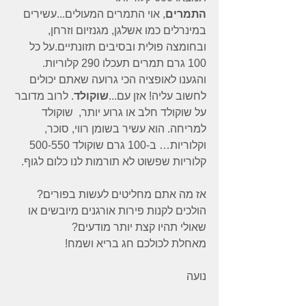
התמרים
, אוי התמרים המעולים...עשירים 
במינרלים כמו אשלגן, מגנזיום וזרחן, 
ובחומצה פולית ובסיבים תזונתיים.על כל  
100 גרם תמרים תעכלו 290 קלוריות.
והגענו לאופציה הכי גרועה שאתם יכולים 
לחשוב עליה! אזן עם...
שוקולד
. לרוב מדובר 
על שוקולד חלב או גרוע יותר,  שוקולד 
למריחה. הוא עשיר בשומן רווי, סוכר, 
וקלוריות… ב-100 גרם שוקולד 500-550 
קלוריות שפשוט לא תורמות לנו כלום לגוף.
אז מה אתם מחליטים לעשות בפורים?
הולכים לקנות פירות אורגנים מיובשים או 
שאולי תהיו קצת יותר מודעים?
מאחלת לכולכם חג בריא ושמח!
נועה