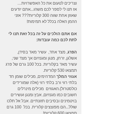
וצריכים לטעום את כל האפשרויות…
אז תנו לי לספר לכם משהו...אתם יודעים 
שאוזן אחת שווה 300 קלוריות??? אזני 
ההמן האלה בכלל לא תמימות!
אם אתם הולכים על זה בכל זאת תנו לי 
לתת לכם כמה עובדות:
הפרג
, מצד אחד,  עשיר מאד בסידן, 
אשלגן, זרחן, מנגן ומגנזיום אך מצד שני, 
עשיר מאד בקלוריות. בכל 100 גרם של פרג 
תמצאו 530 קלוריות.
אגוזי המלך
 המדהימים, מכילים שומן חד 
בלתי רווי ורב בלתי רווי (אלה שמורידים 
כולסטרול).האגוזים  מכילים מינרלים 
חשובים כמו מגנזיום, אבץ ומנגן ועשירים 
בויטמינים ובסיבים תזונתיים. אבל אל תלכו 
שולל...הם מפוצצים קלורית. בכל  100 גרם 
תמצאו 600 קלוריות!