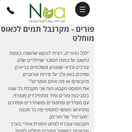
פורים - מקרנבל תמים לכאוס
מוחלט
"לכל ההורים, רציתי לבקש שהשנה באמת 
נחשוב על כמות הסוכר שהילדים שלנו 
צורכים וכדאי שנארגן משלוחים בריאים 
ומזינים.בואו נלך על פירות אורגניים 
מיובשים! אז מה אתם אומרים?"
את הפוסט הקבוע הזה אני מקבלת כל שנה 
בסביבות פורים ומיד מתחיל דיון מטורף, 
עם מצדדים ומתנגדים ומשחררים וקפדנים 
(ותרגישו חופשי להוסיף פה כל תכונה 
"מעניינת" של הורים).
הקבוצה עוברת למיוט וחוזרת אחרי בערך 
שבועיים, כשוועד ההורים מחליט לקנות 