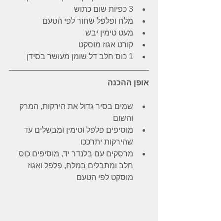
3 כפיות שום כתוש  
מלח ופלפל שחור לפי הטעם  
מעט טימין יבש  
קורט אגוז מוסקט  
1 כוס חלב דל שומן מעושר בסידן 
אופן ההכנה
שמים בסיר גדול את הירקות, המרק 
והשום 
מוסיפים פלפל וטימין ומבשלים עד 
שהירקות יתרככו  
מרסקים עם בלנדר יד, מוסיפים כוס 
חלב ומתבלים במלח, פלפל ואגוז 
מוסקט לפי הטעם