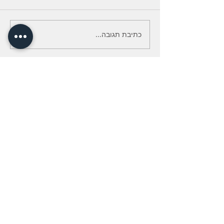
כתיבת תגובה...
נועה דורון-פנוש