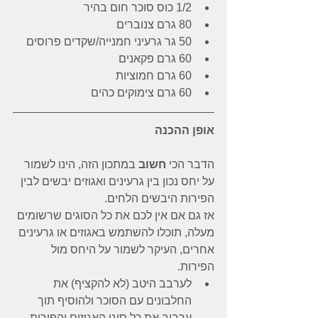
1/2 כוס סוכר חום בהיר
80 גרם צנוברים
50 גר גרעיני חמנייה/שקדים פרוסים
60 גרם פקאנים
60 גרם חמוציות
60 גרם צימוקים כהים
אופן ההכנה
הדבר הכי 
חשוב
 במתכון הזה, הינו לשמור 
על יחס נכון בין גרעינים ואגוזים יבשים לבין 
הפירות היבשים הלחים.
אז גם אם אין לכם את כל הסוגים שרשומים 
מעלה, תוכלו להשתמש באגוזים או גרעינים 
אחרים, העיקר לשמור על היחס מול 
הפירות.
לערבב היטב (לא להקציף) את 
החלבונים עם הסוכר ולהוסיף תוך 
ערבוב את כל סוגי האגוזים והפירות.